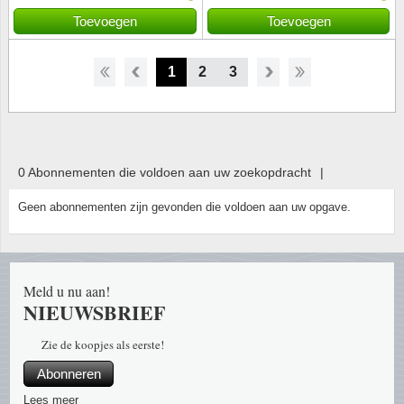
Toevoegen
Toevoegen
1
2
3
0 Abonnementen die voldoen aan uw zoekopdracht
|
Geen abonnementen zijn gevonden die voldoen aan uw opgave.
Meld u nu aan!
NIEUWSBRIEF
Zie de koopjes als eerste!
Abonneren
Lees meer