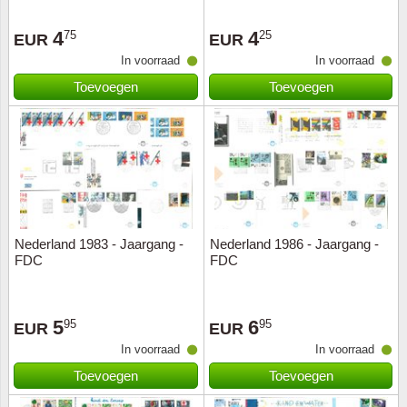
4
4
75
25
EUR
EUR
In voorraad
In voorraad
Toevoegen
Toevoegen
Nederland 1983 - Jaargang -
Nederland 1986 - Jaargang -
FDC
FDC
5
6
95
95
EUR
EUR
In voorraad
In voorraad
Toevoegen
Toevoegen