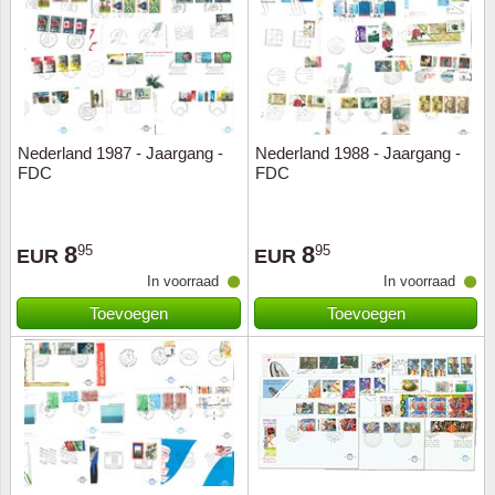
Nederland 1987 - Jaargang -
Nederland 1988 - Jaargang -
FDC
FDC
8
8
95
95
EUR
EUR
In voorraad
In voorraad
Toevoegen
Toevoegen