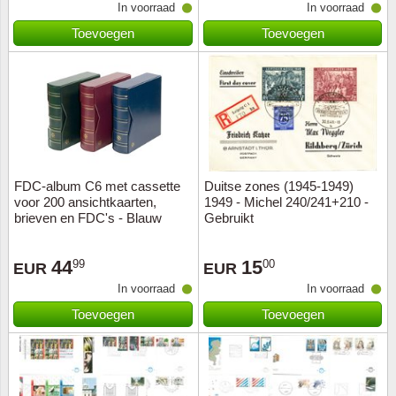
In voorraad
In voorraad
Toevoegen
Toevoegen
FDC-album C6 met cassette
Duitse zones (1945-1949)
voor 200 ansichtkaarten,
1949 - Michel 240/241+210 -
brieven en FDC's - Blauw
Gebruikt
44
15
99
00
EUR
EUR
In voorraad
In voorraad
Toevoegen
Toevoegen