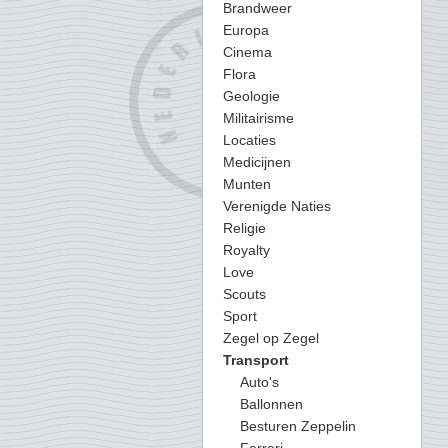
Brandweer
Europa
Cinema
Flora
Geologie
Militairisme
Locaties
Medicijnen
Munten
Verenigde Naties
Religie
Royalty
Love
Scouts
Sport
Zegel op Zegel
Transport
Auto's
Ballonnen
Besturen Zeppelin