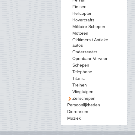
Ferrari
Fietsen
Helicopter
Hovercrafts
Militaire Schepen
Motoren
Oldtimers / Antieke
autos
Onderzeeërs
Openbaar Vervoer
Schepen
Telephone
Titanic
Treinen
Vliegtuigen
Zeilschepen
Persoonlijkheden
Dierenriem
Muziek