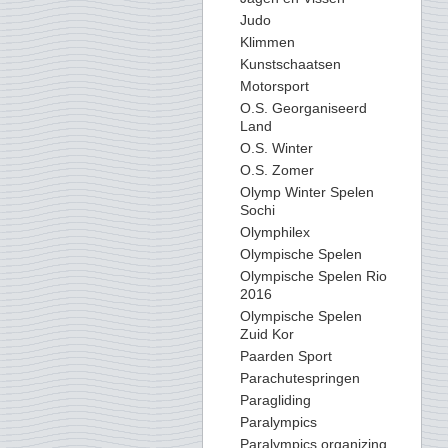
Judo
Klimmen
Kunstschaatsen
Motorsport
O.S. Georganiseerd
Land
O.S. Winter
O.S. Zomer
Olymp Winter Spelen
Sochi
Olymphilex
Olympische Spelen
Olympische Spelen Rio
2016
Olympische Spelen
Zuid Kor
Paarden Sport
Parachutespringen
Paragliding
Paralympics
Paralympics organizing