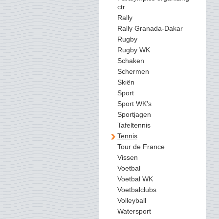
ctr
Rally
Rally Granada-Dakar
Rugby
Rugby WK
Schaken
Schermen
Skiën
Sport
Sport WK's
Sportjagen
Tafeltennis
Tennis
Tour de France
Vissen
Voetbal
Voetbal WK
Voetbalclubs
Volleyball
Watersport