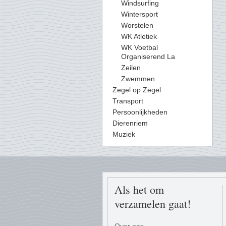
Windsurfing
Wintersport
Worstelen
WK Atletiek
WK Voetbal
Organiserend La
Zeilen
Zwemmen
Zegel op Zegel
Transport
Persoonlijkheden
Dierenriem
Muziek
Als het om
verzamelen gaat!