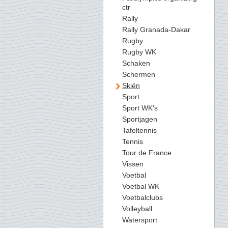
ctr
Rally
Rally Granada-Dakar
Rugby
Rugby WK
Schaken
Schermen
Skiën
Sport
Sport WK's
Sportjagen
Tafeltennis
Tennis
Tour de France
Vissen
Voetbal
Voetbal WK
Voetbalclubs
Volleyball
Watersport