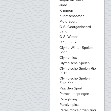
Judo
Klimmen
Kunstschaatsen
Motorsport
O.S. Georganiseerd
Land
O.S. Winter
O.S. Zomer
Olymp Winter Spelen
Sochi
Olymphilex
Olympische Spelen
Olympische Spelen Rio
2016
Olympische Spelen
Zuid Kor
Paarden Sport
Parachutespringen
Paragliding
Paralympics
Paralympics organizing