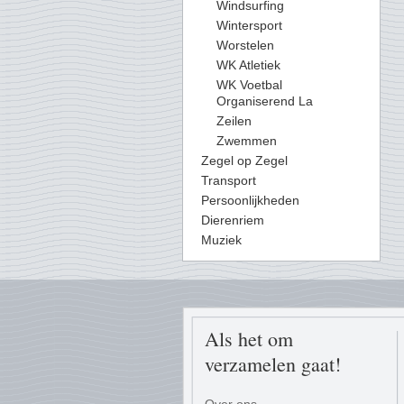
Windsurfing
Wintersport
Worstelen
WK Atletiek
WK Voetbal
Organiserend La
Zeilen
Zwemmen
Zegel op Zegel
Transport
Persoonlijkheden
Dierenriem
Muziek
Als het om
verzamelen gaat!