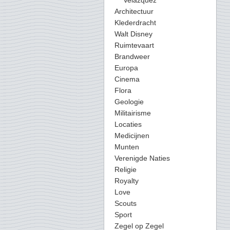
Velazquez
Architectuur
Klederdracht
Walt Disney
Ruimtevaart
Brandweer
Europa
Cinema
Flora
Geologie
Militairisme
Locaties
Medicijnen
Munten
Verenigde Naties
Religie
Royalty
Love
Scouts
Sport
Zegel op Zegel