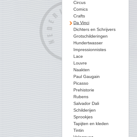
Circus
Comics
Crafts
Da Vinci
Dichters en Schrijvers
Grotschilderingen
Hundertwasser
Impressionnistes
Lace
Louvre
Naakten
Paul Gaugain
Picasso
Prehistorie
Rubens
Salvador Dali
Schilderijen
Sprookjes
Tapijten en kleden
Tintin