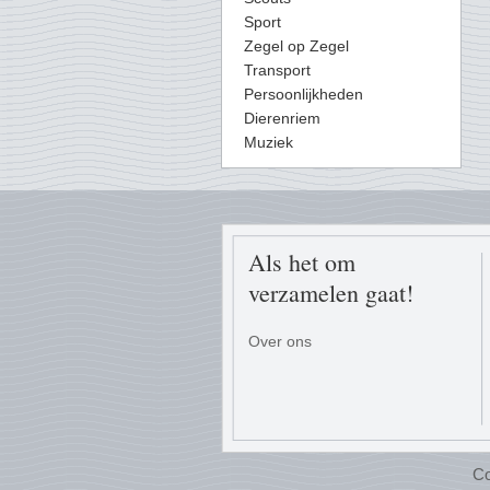
Sport
Zegel op Zegel
Transport
Persoonlijkheden
Dierenriem
Muziek
Als het om
verzamelen gaat!
Over ons
Co