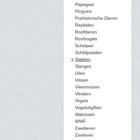
Papegaai
Pinguins
Prehistorische Dieren
Reptielen
Roofdieren
Roofvogels
Schelpen
Schildpadden
Slakken
Slangen
Uilen
Vissen
Vleermuizen
Vlinders
Vogels
Vogeluitgiften
Walvissen
WWF
Zeedieren
Zeeleven