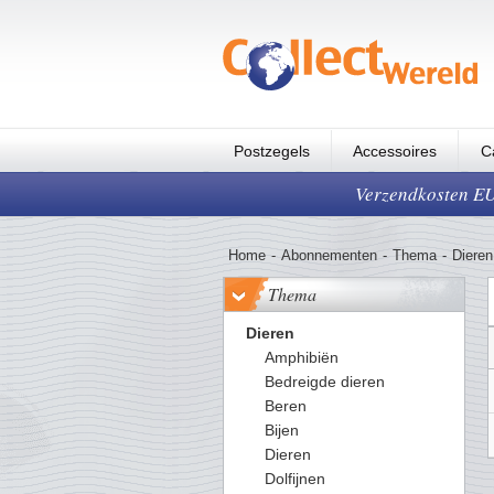
Postzegels
Accessoires
C
Verzendkosten EUR
Home
-
Abonnementen
-
Thema
-
Dieren
Thema
Dieren
Amphibiën
Bedreigde dieren
Beren
Bijen
Dieren
Dolfijnen