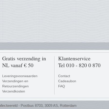
Gratis verzending in
Klantenservice
NL vanaf € 50
Tel 010 - 820 0 870
Leveringsvoorwaarden
Contact
Verzendingen en
Cadeaubon
Retourzendingen
FAQ
Verzendkosten
Betalen
llectwereld - Postbus 8703, 3009 AS, Rotterdam