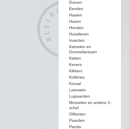
Duiven
Eenden
Haaien
Hazen
Honden
Huisdieren
Insecten
Kamelen en
Dromedarissen
Katten
Kevers
Kikkers
Kolibries
Koraal
Leeuwen
Luipaarden
Mosselen en andere 2-
schel
Olifanten
Paarden
Panda