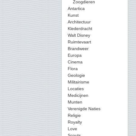
Zoogdieren
Antartica
Kunst
Architectuur
Klederdracht
Walt Disney
Ruimtevaart
Brandweer
Europa
Cinema
Flora
Geologie
Militairisme
Locaties
Medicijnen
Munten
Verenigde Naties
Religie
Royalty
Love
Scouts