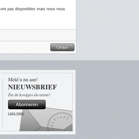
sont pas disponibles mais nous nous
Order
Meld u nu aan!
NIEUWSBRIEF
Zie de koopjes als eerste!
Abonneren
Lees meer