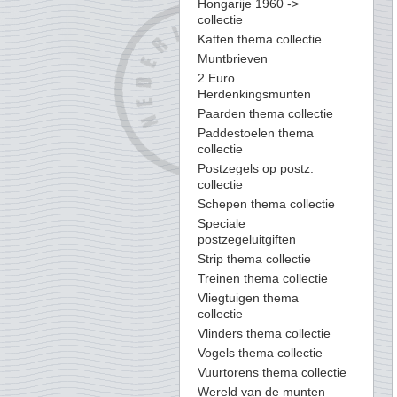
Hongarije 1960 ->
collectie
Katten thema collectie
Muntbrieven
2 Euro
Herdenkingsmunten
Paarden thema collectie
Paddestoelen thema
collectie
Postzegels op postz.
collectie
Schepen thema collectie
Speciale
postzegeluitgiften
Strip thema collectie
Treinen thema collectie
Vliegtuigen thema
collectie
Vlinders thema collectie
Vogels thema collectie
Vuurtorens thema collectie
Wereld van de munten