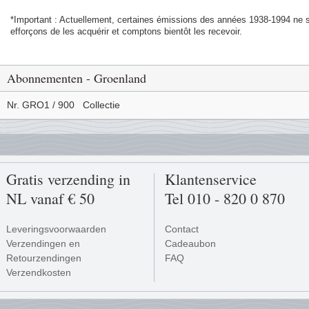
*Important : Actuellement, certaines émissions des années 1938-1994 ne 
efforçons de les acquérir et comptons bientôt les recevoir.
Abonnementen - Groenland
Nr. GRO1 / 900
Collectie
Gratis verzending in
Klantenservice
NL vanaf € 50
Tel 010 - 820 0 870
Leveringsvoorwaarden
Contact
Verzendingen en
Cadeaubon
Retourzendingen
FAQ
Verzendkosten
Betalen