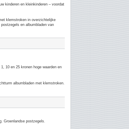
 uw kinderen en kleinkinderen – voordat
et klemstroken in overzichtelijke
et postzegels en albumbladen van
r. 1, 10 en 25 kronen hoge waarden en
uchtturm albumbladen met klemstroken.
g. Groenlandse postzegels.