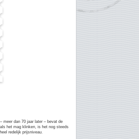
 meer dan 70 jaar later – bevat de
als het mag klinken, is het nog steeds
el redelijk prijsniveau.